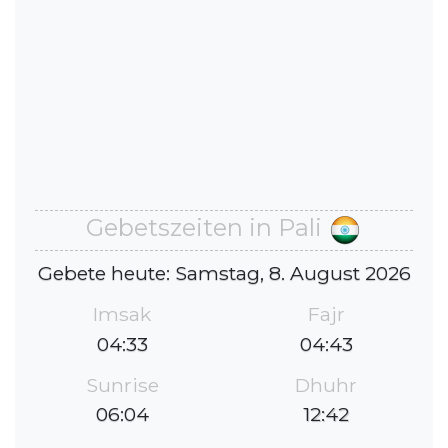
Gebetszeiten in Pali
Gebete heute: Samstag, 8. August 2026
Imsak
Fajr
04:33
04:43
Sunrise
Dhuhr
06:04
12:42