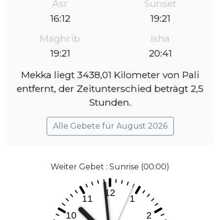
Asr
Sunset
16:12
19:21
Maghrib
Isha
19:21
20:41
Mekka liegt 3438,01 Kilometer von Pali
entfernt, der Zeitunterschied beträgt 2,5
Stunden.
Alle Gebete für August 2026
Weiter Gebet : Sunrise (00:00)