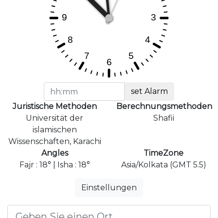
set Alarm
Juristische Methoden
Berechnungsmethoden
Universität der
Shafii
islamischen
Wissenschaften, Karachi
Angles
TimeZone
Fajr : 18° | Isha : 18°
Asia/Kolkata (GMT 5.5)
Einstellungen