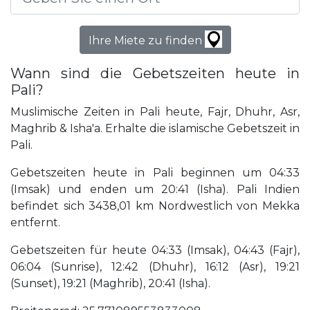
Ihre Miete zu finden
Wann sind die Gebetszeiten heute in
Pali?
Muslimische Zeiten in Pali heute, Fajr, Dhuhr, Asr,
Maghrib & Isha'a. Erhalte die islamische Gebetszeit in
Pali.
Gebetszeiten heute in Pali beginnen um 04:33
(Imsak) und enden um 20:41 (Isha). Pali Indien
befindet sich 3438,01 km Nordwestlich von Mekka
entfernt.
Gebetszeiten für heute 04:33 (Imsak), 04:43 (Fajr),
06:04 (Sunrise), 12:42 (Dhuhr), 16:12 (Asr), 19:21
(Sunset), 19:21 (Maghrib), 20:41 (Isha).