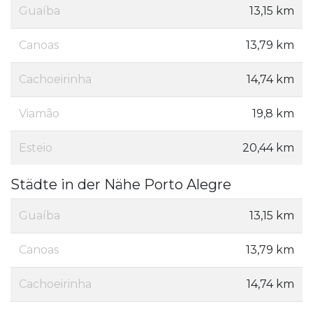
Guaíba
13,15 km
Canoas
13,79 km
Cachoeirinha
14,74 km
Viamão
19,8 km
Esteio
20,44 km
Städte in der Nähe Porto Alegre
Guaíba
13,15 km
Canoas
13,79 km
Cachoeirinha
14,74 km