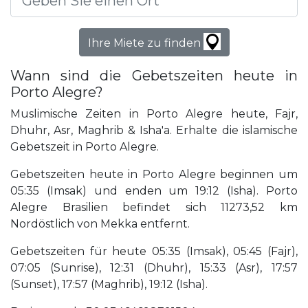
Ihre Miete zu finden
Wann sind die Gebetszeiten heute in
Porto Alegre?
Muslimische Zeiten in Porto Alegre heute, Fajr,
Dhuhr, Asr, Maghrib & Isha'a. Erhalte die islamische
Gebetszeit in Porto Alegre.
Gebetszeiten heute in Porto Alegre beginnen um
05:35 (Imsak) und enden um 19:12 (Isha). Porto
Alegre Brasilien befindet sich 11273,52 km
Nordöstlich von Mekka entfernt.
Gebetszeiten für heute 05:35 (Imsak), 05:45 (Fajr),
07:05 (Sunrise), 12:31 (Dhuhr), 15:33 (Asr), 17:57
(Sunset), 17:57 (Maghrib), 19:12 (Isha).