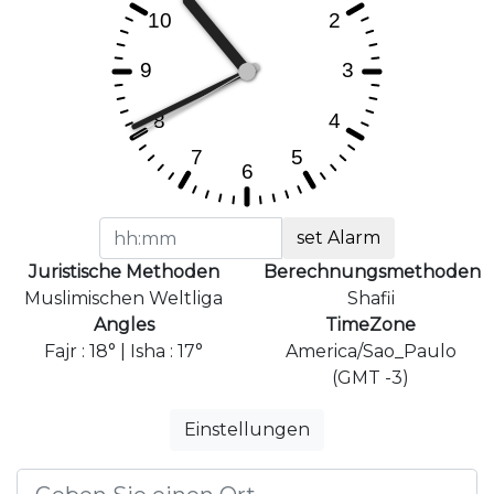
set Alarm
Juristische Methoden
Berechnungsmethoden
Muslimischen Weltliga
Shafii
Angles
TimeZone
Fajr : 18° | Isha : 17°
America/Sao_Paulo
(GMT -3)
Einstellungen