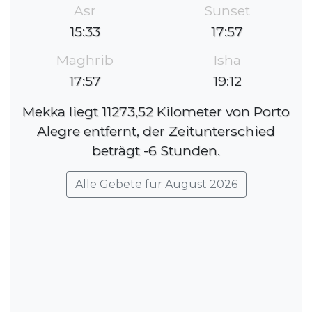
Asr
Sunset
15:33
17:57
Maghrib
Isha
17:57
19:12
Mekka liegt 11273,52 Kilometer von Porto
Alegre entfernt, der Zeitunterschied
beträgt -6 Stunden.
Alle Gebete für August 2026