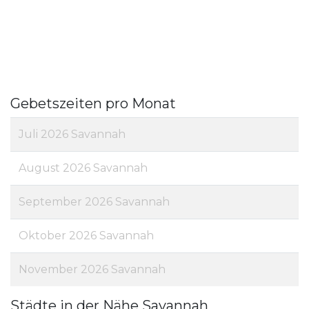
Gebetszeiten pro Monat
Juli 2026 Savannah
August 2026 Savannah
September 2026 Savannah
Oktober 2026 Savannah
November 2026 Savannah
Städte in der Nähe Savannah