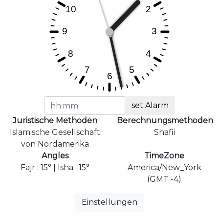
set Alarm
Juristische Methoden
Berechnungsmethoden
Islamische Gesellschaft
Shafii
von Nordamerika
Angles
TimeZone
Fajr : 15° | Isha : 15°
America/New_York
(GMT -4)
Einstellungen