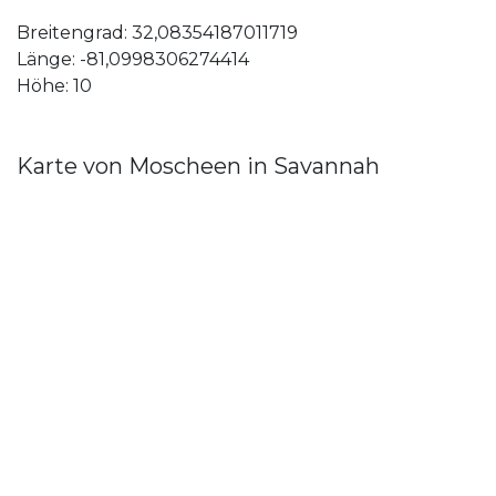
Breitengrad: 32,08354187011719
Länge: -81,0998306274414
Höhe: 10
Karte von Moscheen in Savannah