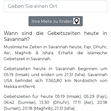
Ihre Miete zu finden
Wann sind die Gebetszeiten heute in
Savannah?
Muslimische Zeiten in Savannah heute, Fajr, Dhuhr,
Asr, Maghrib & Isha'a. Erhalte die islamische
Gebetszeit in Savannah.
Gebetszeiten heute in Savannah beginnen um
05:19 (Imsak) und enden um 21:31 (Isha). Savannah
USA befindet sich 11363,80 km Nordöstlich von
Mekka entfernt.
Gebetszeiten für heute 05:19 (Imsak), 05:29 (Fajr),
06:42 (Sunrise), 13:30 (Dhuhr), 17:11 (Asr), 20:18
(Sunset), 20:18 (Maghrib), 21:31 (Isha).