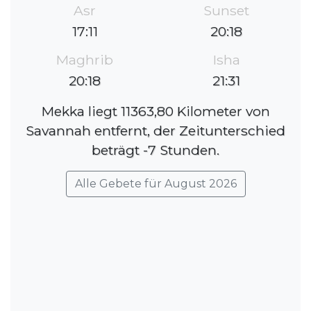
Asr
Sunset
17:11
20:18
Maghrib
Isha
20:18
21:31
Mekka liegt 11363,80 Kilometer von
Savannah entfernt, der Zeitunterschied
beträgt -7 Stunden.
Alle Gebete für August 2026