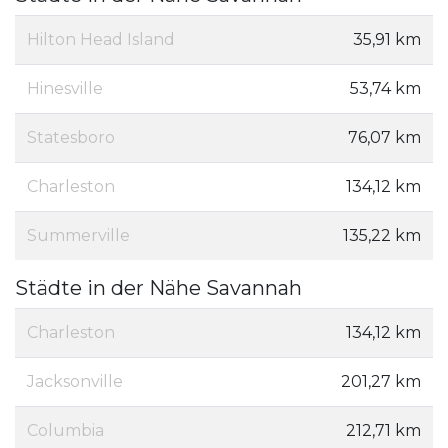
Hilton Head Island
35,91 km
Hinesville
53,74 km
Statesboro
76,07 km
Charleston
134,12 km
Summerville
135,22 km
Städte in der Nähe Savannah
Charleston
134,12 km
Jacksonville
201,27 km
Columbia
212,71 km