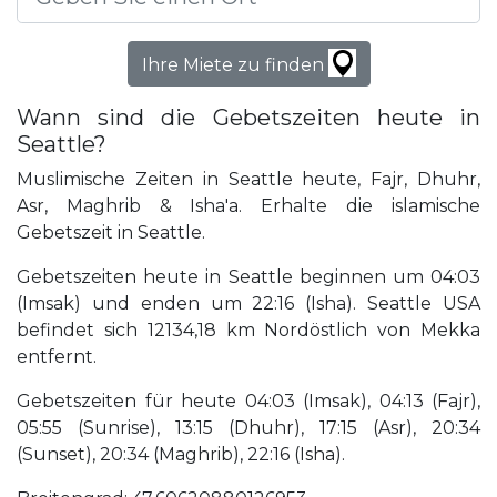
Ihre Miete zu finden
Wann sind die Gebetszeiten heute in
Seattle?
Muslimische Zeiten in Seattle heute, Fajr, Dhuhr,
Asr, Maghrib & Isha'a. Erhalte die islamische
Gebetszeit in Seattle.
Gebetszeiten heute in Seattle beginnen um 04:03
(Imsak) und enden um 22:16 (Isha). Seattle USA
befindet sich 12134,18 km Nordöstlich von Mekka
entfernt.
Gebetszeiten für heute 04:03 (Imsak), 04:13 (Fajr),
05:55 (Sunrise), 13:15 (Dhuhr), 17:15 (Asr), 20:34
(Sunset), 20:34 (Maghrib), 22:16 (Isha).