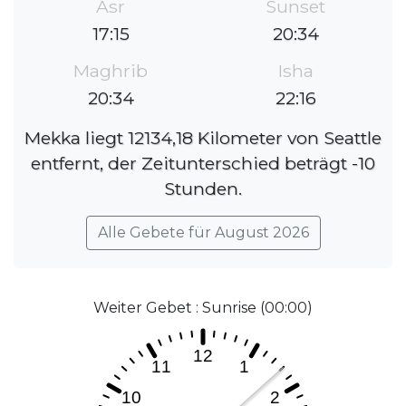
Asr
Sunset
17:15
20:34
Maghrib
Isha
20:34
22:16
Mekka liegt 12134,18 Kilometer von Seattle
entfernt, der Zeitunterschied beträgt -10
Stunden.
Alle Gebete für August 2026
Weiter Gebet : Sunrise (00:00)