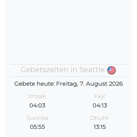
Gebetszeiten in Seattle
Gebete heute: Freitag, 7. August 2026
Imsak
Fajr
04:03
04:13
Sunrise
Dhuhr
05:55
13:15