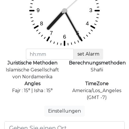
set Alarm
Juristische Methoden
Berechnungsmethoden
Islamische Gesellschaft
Shafii
von Nordamerika
Angles
TimeZone
Fajr : 15° | Isha : 15°
America/Los_Angeles
(GMT -7)
Einstellungen