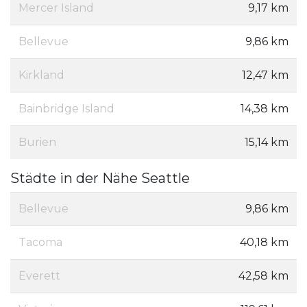
Mercer Island
9,17 km
Bellevue
9,86 km
Kirkland
12,47 km
Bainbridge Island
14,38 km
Burien
15,14 km
Städte in der Nähe Seattle
Bellevue
9,86 km
Tacoma
40,18 km
Everett
42,58 km