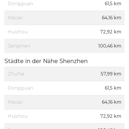
Dongguan
61,5 km
Macao
64,16 km
Huizhou
72,92 km
Jiangmen
100,46 km
Städte in der Nähe Shenzhen
Zhuhai
57,99 km
Dongguan
61,5 km
Macao
64,16 km
Huizhou
72,92 km