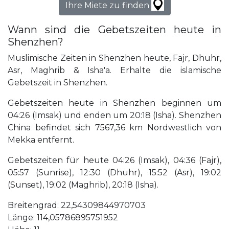
Ihre Miete zu finden
Wann sind die Gebetszeiten heute in
Shenzhen?
Muslimische Zeiten in Shenzhen heute, Fajr, Dhuhr,
Asr, Maghrib & Isha'a. Erhalte die islamische
Gebetszeit in Shenzhen.
Gebetszeiten heute in Shenzhen beginnen um
04:26 (Imsak) und enden um 20:18 (Isha). Shenzhen
China befindet sich 7567,36 km Nordwestlich von
Mekka entfernt.
Gebetszeiten für heute 04:26 (Imsak), 04:36 (Fajr),
05:57 (Sunrise), 12:30 (Dhuhr), 15:52 (Asr), 19:02
(Sunset), 19:02 (Maghrib), 20:18 (Isha).
Breitengrad: 22,54309844970703
Länge: 114,05786895751952