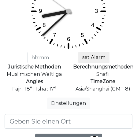
set Alarm
Juristische Methoden
Berechnungsmethoden
Muslimischen Weltliga
Shafii
Angles
TimeZone
Fajr : 18° | Isha : 17°
Asia/Shanghai (GMT 8)
Einstellungen