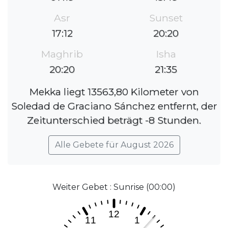
Asr
Sunset
17:12
20:20
Maghrib
Isha
20:20
21:35
Mekka liegt 13563,80 Kilometer von
Soledad de Graciano Sánchez entfernt, der
Zeitunterschied beträgt -8 Stunden.
Alle Gebete für August 2026
Weiter Gebet : Sunrise (00:00)