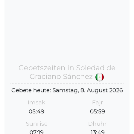
Gebetszeiten in Soledad de
Graciano Sánchez
Gebete heute: Samstag, 8. August 2026
Imsak
Fajr
05:49
05:59
Sunrise
Dhuhr
07:19
13:49