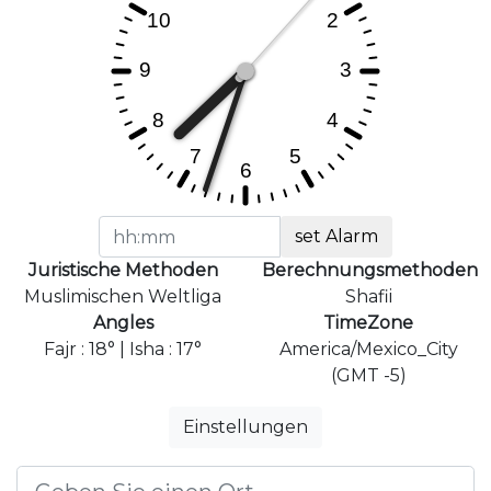
set Alarm
Juristische Methoden
Berechnungsmethoden
Muslimischen Weltliga
Shafii
Angles
TimeZone
Fajr : 18° | Isha : 17°
America/Mexico_City
(GMT -5)
Einstellungen