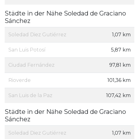
Städte in der Nähe Soledad de Graciano
Sánchez
Soledad Diez Gutiérrez
1,07 km
San Luis Potosí
5,87 km
Ciudad Fernández
97,81 km
Rioverde
101,36 km
San Luis de la Paz
107,42 km
Städte in der Nähe Soledad de Graciano
Sánchez
Soledad Diez Gutiérrez
1,07 km