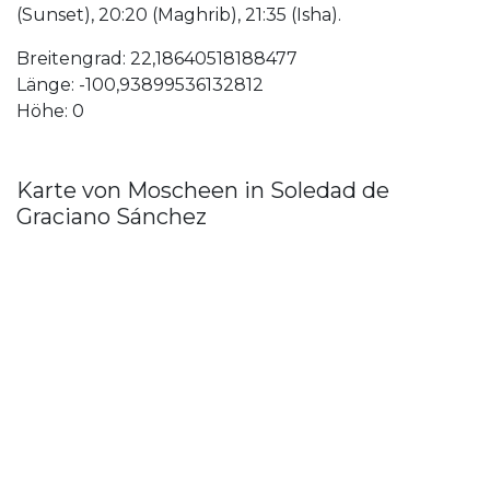
(Sunset), 20:20 (Maghrib), 21:35 (Isha).
Breitengrad: 22,18640518188477
Länge: -100,93899536132812
Höhe: 0
Karte von Moscheen in Soledad de
Graciano Sánchez