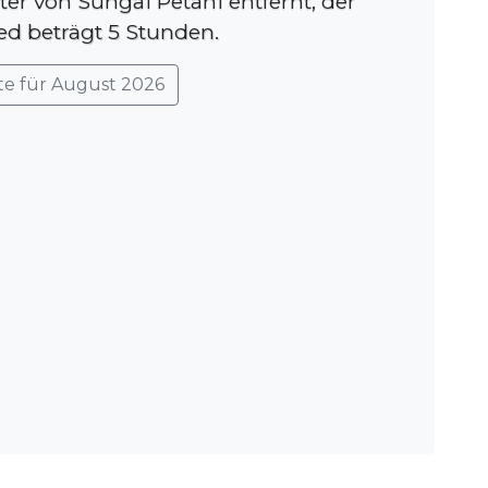
ter von Sungai Petani entfernt, der
ed beträgt 5 Stunden.
te für August 2026