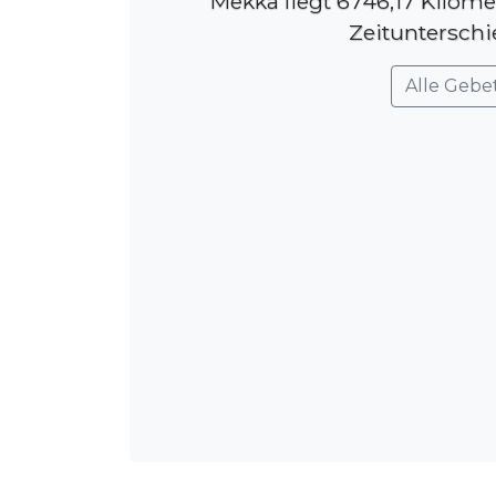
Mekka liegt 6746,17 Kilome
Zeitunterschi
Alle Gebe