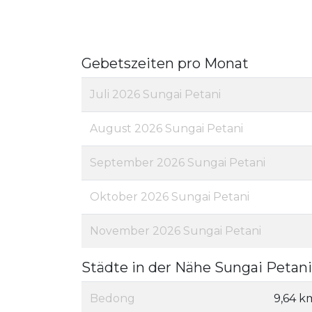
Gebetszeiten pro Monat
Juli 2026 Sungai Petani
August 2026 Sungai Petani
September 2026 Sungai Petani
Oktober 2026 Sungai Petani
November 2026 Sungai Petani
Städte in der Nähe Sungai Petani
Bedong
9,64 k