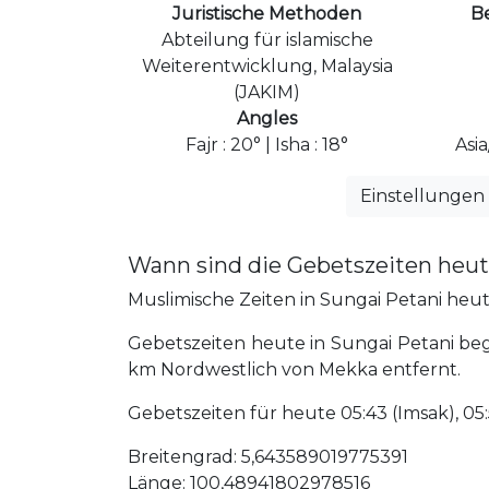
Juristische Methoden
B
Abteilung für islamische
Weiterentwicklung, Malaysia
(JAKIM)
Angles
Fajr : 20° | Isha : 18°
Asi
Einstellungen
Wann sind die Gebetszeiten heut
Muslimische Zeiten in Sungai Petani heute,
Gebetszeiten heute in Sungai Petani beg
km Nordwestlich von Mekka entfernt.
Gebetszeiten für heute 05:43 (Imsak), 05:53 
Breitengrad: 5,643589019775391
Länge: 100,48941802978516