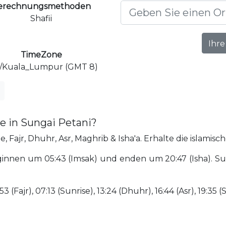
erechnungsmethoden
Shafii
Ihre
TimeZone
a/Kuala_Lumpur (GMT 8)
e in Sungai Petani?
 Fajr, Dhuhr, Asr, Maghrib & Isha'a. Erhalte die islamisc
innen um 05:43 (Imsak) und enden um 20:47 (Isha). Sung
(Fajr), 07:13 (Sunrise), 13:24 (Dhuhr), 16:44 (Asr), 19:35 (