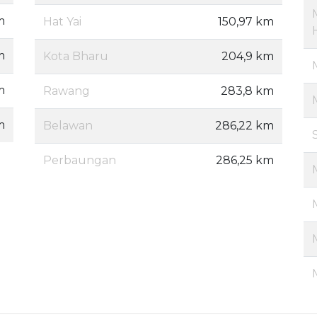
m
Hat Yai
150,97 km
m
Kota Bharu
204,9 km
m
Rawang
283,8 km
m
Belawan
286,22 km
Perbaungan
286,25 km