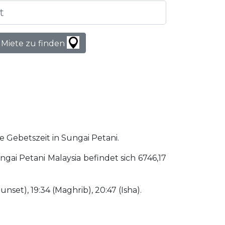
 Miete zu finden
he Gebetszeit in Sungai Petani.
ai Petani Malaysia befindet sich 6746,17
Sunset), 19:34 (Maghrib), 20:47 (Isha).