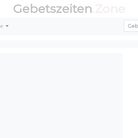
Gebetszeiten
.Zone
er