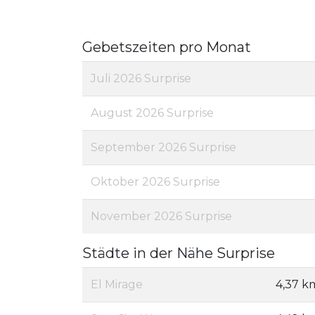
Gebetszeiten pro Monat
Juli 2026 Surprise
August 2026 Surprise
September 2026 Surprise
Oktober 2026 Surprise
November 2026 Surprise
Städte in der Nähe Surprise
El Mirage
4,37 k