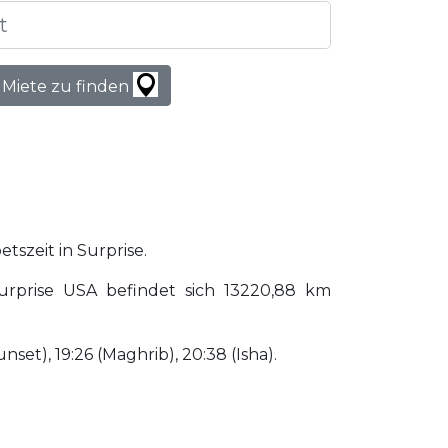
 Miete zu finden
etszeit in Surprise.
urprise USA befindet sich 13220,88 km
unset), 19:26 (Maghrib), 20:38 (Isha).