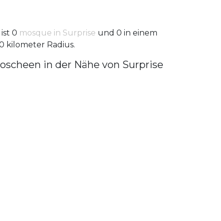
 ist 0
mosque in Surprise
und 0 in einem
0 kilometer Radius.
oscheen in der Nähe von Surprise