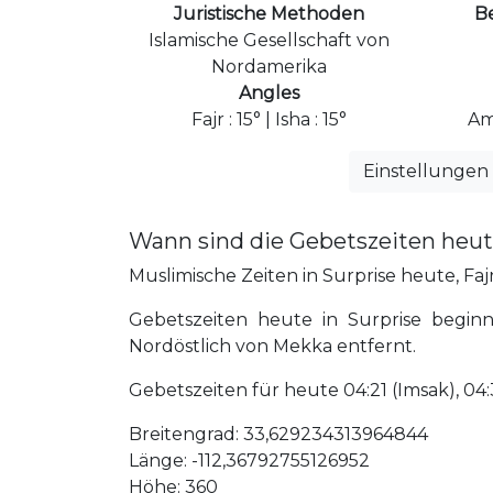
Juristische Methoden
B
Islamische Gesellschaft von
Nordamerika
Angles
Fajr : 15° | Isha : 15°
Am
Einstellungen
Wann sind die Gebetszeiten heute
Muslimische Zeiten in Surprise heute, Fajr
Gebetszeiten heute in Surprise begin
Nordöstlich von Mekka entfernt.
Gebetszeiten für heute 04:21 (Imsak), 04:31 
Breitengrad: 33,629234313964844
Länge: -112,36792755126952
Höhe: 360