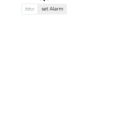
set Alarm