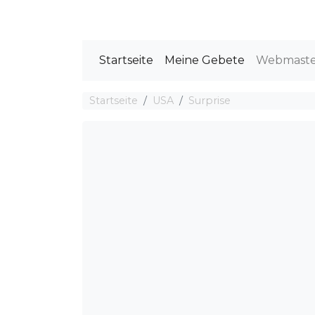
Startseite
Meine Gebete
Webmast
Startseite
USA
Surprise