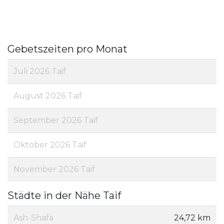
Gebetszeiten pro Monat
Juli 2026 Taif
August 2026 Taif
September 2026 Taif
Oktober 2026 Taif
November 2026 Taif
Städte in der Nähe Taif
Ash-Shafa
24,72 km