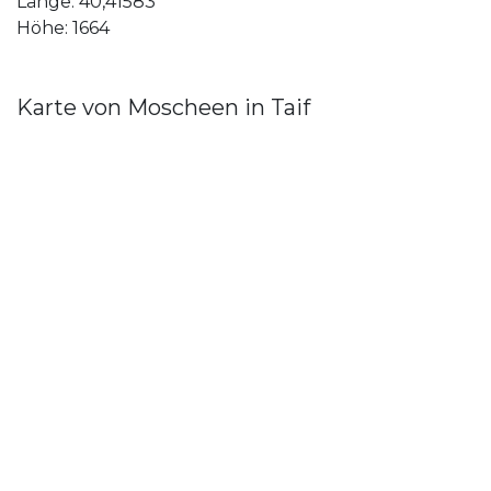
Länge: 40,41583
Höhe: 1664
Karte von Moscheen in Taif