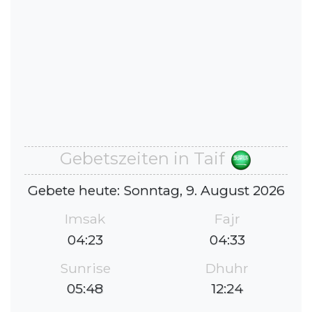
Gebetszeiten in Taif
Gebete heute: Sonntag, 9. August 2026
Imsak
Fajr
04:23
04:33
Sunrise
Dhuhr
05:48
12:24