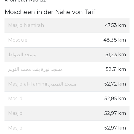
Moscheen in der Nähe von Taif
Masjid Namirah
47,53 km
Mosque
48,38 km
مسجد الصواط
51,23 km
مسجد نورة بنت محمد التويم
52,51 km
Masjid al-Tamimi مسجد التميمي
52,72 km
Masjid
52,85 km
Masjid
52,97 km
Masjid
52,97 km