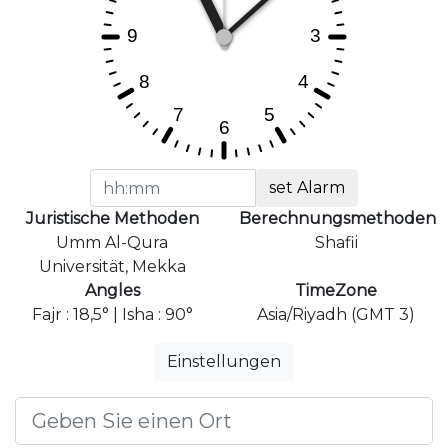
set Alarm
Juristische Methoden
Berechnungsmethoden
Umm Al-Qura
Shafii
Universität, Mekka
Angles
TimeZone
Fajr : 18,5° | Isha : 90°
Asia/Riyadh (GMT 3)
Einstellungen