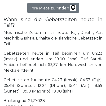
Ihre Miete zu finden
Wann sind die Gebetszeiten heute in
Taif?
Muslimische Zeiten in Taif heute, Fajr, Dhuhr, Asr,
Maghrib & Isha'a. Erhalte die islamische Gebetszeit in
Taif.
Gebetszeiten heute in Taif beginnen um 04:23
(Imsak) und enden um 19:00 (Isha). Taif Saudi-
Arabien befindet sich 63,37 km Nordwestlich von
Mekka entfernt.
Gebetszeiten für heute 04:23 (Imsak), 04:33 (Fajr),
05:48 (Sunrise), 12:24 (Dhuhr), 15:44 (Asr), 18:59
(Sunset), 19:00 (Maghrib), 19:00 (Isha).
Breitengrad: 21,27028