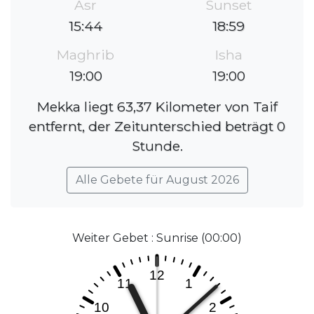
Asr
Sunset
15:44
18:59
Maghrib
Isha
19:00
19:00
Mekka liegt 63,37 Kilometer von Taif
entfernt, der Zeitunterschied beträgt 0
Stunde.
Alle Gebete für August 2026
Weiter Gebet : Sunrise (00:00)