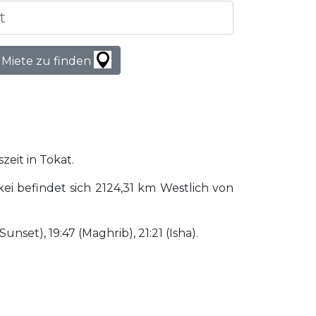
 Miete zu finden
zeit in Tokat.
ei befindet sich 2124,31 km Westlich von
unset), 19:47 (Maghrib), 21:21 (Isha).