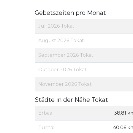
Gebetszeiten pro Monat
Juli 2026 Tokat
August 2026 Tokat
September 2026 Tokat
Oktober 2026 Tokat
November 2026 Tokat
Städte in der Nähe Tokat
Erbaa
38,81 k
Turhal
40,06 k