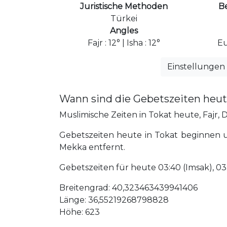
Juristische Methoden
B
Türkei
Angles
Fajr : 12° | Isha : 12°
Eu
Einstellungen
Wann sind die Gebetszeiten heut
Muslimische Zeiten in Tokat heute, Fajr, D
Gebetszeiten heute in Tokat beginnen um
Mekka entfernt.
Gebetszeiten für heute 03:40 (Imsak), 03:50 
Breitengrad: 40,323463439941406
Länge: 36,55219268798828
Höhe: 623