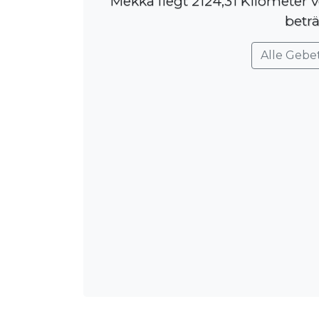
Mekka liegt 2124,31 Kilometer 
betr
Alle Gebe