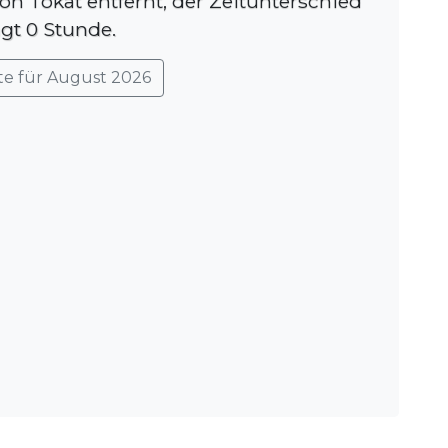
von Tokat entfernt, der Zeitunterschied
ägt 0 Stunde.
te für August 2026