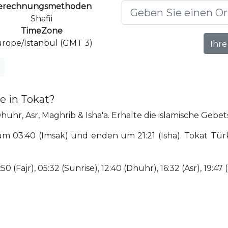
erechnungsmethoden
Shafii
TimeZone
rope/Istanbul (GMT 3)
Ihre
e in Tokat?
huhr, Asr, Maghrib & Isha'a. Erhalte die islamische Gebets
 03:40 (Imsak) und enden um 21:21 (Isha). Tokat Türk
(Fajr), 05:32 (Sunrise), 12:40 (Dhuhr), 16:32 (Asr), 19:47 (S