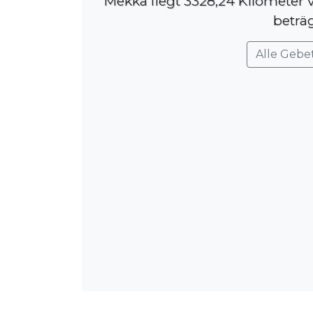
Mekka liegt 3328,24 Kilometer 
beträ
Alle Gebe