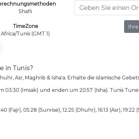
erechnungsmethoden
Shafii
TimeZone
Ihre
Africa/Tunis (GMT 1)
e in Tunis?
huhr, Asr, Maghrib & Isha'a. Erhalte die islamische Gebets
 03:30 (Imsak) und enden um 20:57 (Isha). Tunis Tunes
(Fajr), 05:28 (Sunrise), 12:25 (Dhuhr), 16:13 (Asr), 19:22 (