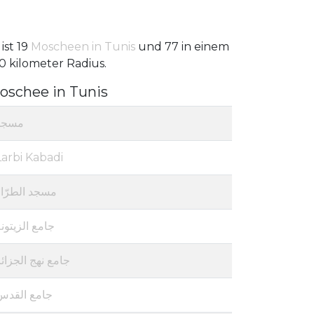
 ist 19
Moscheen in Tunis
und 77 in einem
0 kilometer Radius.
oschee in Tunis
مسجد
Larbi Kabadi
مسجد الطرّاز
جامع الزيتون
جامع نهج الجزائ
جامع القدس