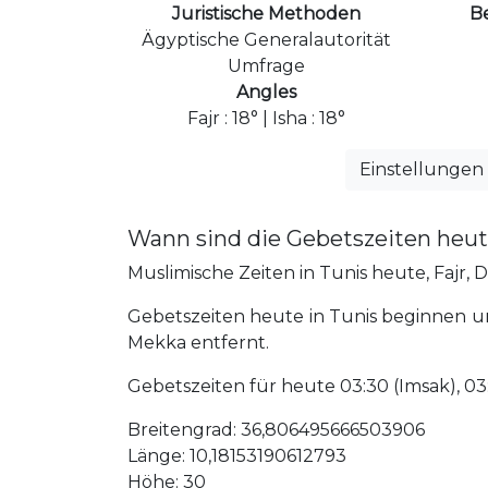
Juristische Methoden
B
Ägyptische Generalautorität
Umfrage
Angles
Fajr : 18° | Isha : 18°
Einstellungen
Wann sind die Gebetszeiten heut
Muslimische Zeiten in Tunis heute, Fajr, D
Gebetszeiten heute in Tunis beginnen um
Mekka entfernt.
Gebetszeiten für heute 03:30 (Imsak), 03:40 
Breitengrad: 36,806495666503906
Länge: 10,18153190612793
Höhe: 30