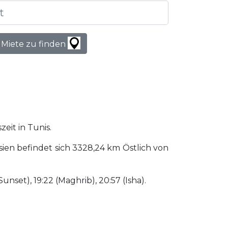
 Miete zu finden
zeit in Tunis.
ien befindet sich 3328,24 km Östlich von
Sunset), 19:22 (Maghrib), 20:57 (Isha).