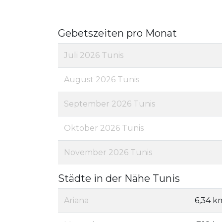
Gebetszeiten pro Monat
Juli 2026 Tunis
August 2026 Tunis
September 2026 Tunis
Oktober 2026 Tunis
November 2026 Tunis
Städte in der Nähe Tunis
Ariana
6,34 k