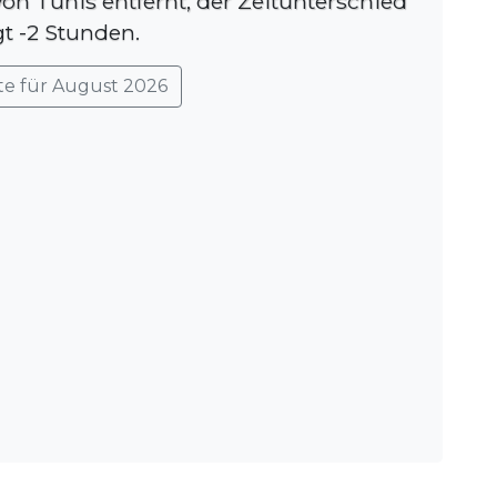
von Tunis entfernt, der Zeitunterschied
gt -2 Stunden.
te für August 2026