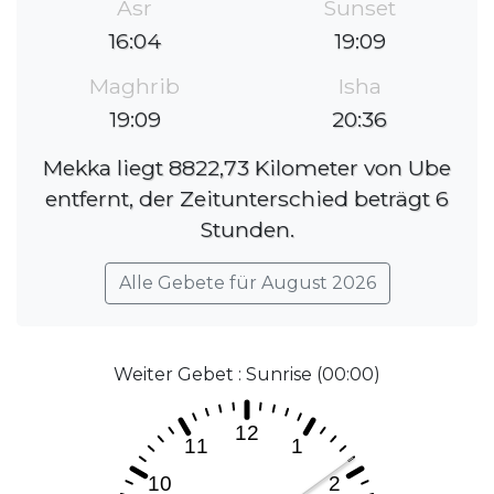
Asr
Sunset
16:04
19:09
Maghrib
Isha
19:09
20:36
Mekka liegt 8822,73 Kilometer von Ube
entfernt, der Zeitunterschied beträgt 6
Stunden.
Alle Gebete für August 2026
Weiter Gebet : Sunrise (00:00)