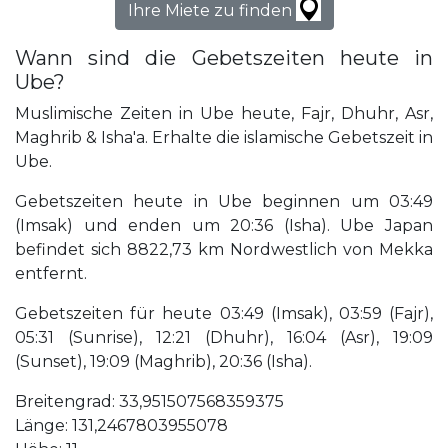
Ihre Miete zu finden
Wann sind die Gebetszeiten heute in
Ube?
Muslimische Zeiten in Ube heute, Fajr, Dhuhr, Asr,
Maghrib & Isha'a. Erhalte die islamische Gebetszeit in
Ube.
Gebetszeiten heute in Ube beginnen um 03:49
(Imsak) und enden um 20:36 (Isha). Ube Japan
befindet sich 8822,73 km Nordwestlich von Mekka
entfernt.
Gebetszeiten für heute 03:49 (Imsak), 03:59 (Fajr),
05:31 (Sunrise), 12:21 (Dhuhr), 16:04 (Asr), 19:09
(Sunset), 19:09 (Maghrib), 20:36 (Isha).
Breitengrad: 33,951507568359375
Länge: 131,2467803955078