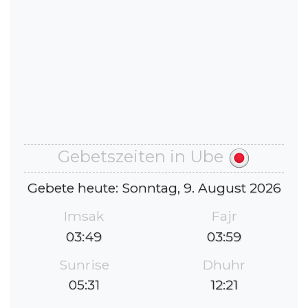
Gebetszeiten in Ube
Gebete heute: Sonntag, 9. August 2026
Imsak
Fajr
03:49
03:59
Sunrise
Dhuhr
05:31
12:21