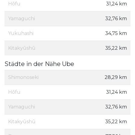
Hōfu
31,24 km
Yamaguchi
32,76 km
Yukuhashi
34,75 km
Kitakyūshū
35,22 km
Städte in der Nähe Ube
Shimonoseki
28,29 km
Hōfu
31,24 km
Yamaguchi
32,76 km
Kitakyūshū
35,22 km