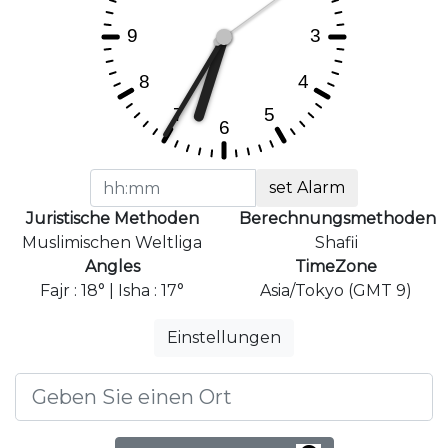
set Alarm
Juristische Methoden
Berechnungsmethoden
Muslimischen Weltliga
Shafii
Angles
TimeZone
Fajr : 18° | Isha : 17°
Asia/Tokyo (GMT 9)
Einstellungen