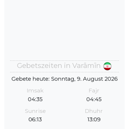
Gebetszeiten in Varāmīn
Gebete heute: Sonntag, 9. August 2026
Imsak
Fajr
04:35
04:45
Sunrise
Dhuhr
06:13
13:09