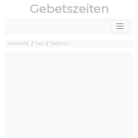
Gebetszeiten
Startseite
Iran
Varāmīn