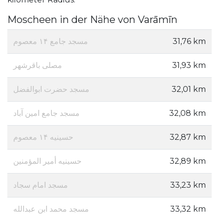
Moscheen in der Nähe von Varāmīn
مسجد جامع ۱۴ معصوم
31,76 km
مصلی باقرشهر
31,93 km
مسجد حضرت ابوالفضل
32,01 km
مسجد جامع امین آباد
32,08 km
حسینیه ۱۴ معصوم
32,87 km
حسینیه أمیر المؤمنین
32,89 km
مسجد امام سجاد
33,23 km
مسجد محمد ابن عبدالله
33,32 km