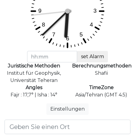
set Alarm
Juristische Methoden
Berechnungsmethoden
Institut für Geophysik,
Shafii
Universität Teheran
Angles
TimeZone
Fajr : 17,7° | Isha : 14°
Asia/Tehran (GMT 4.5)
Einstellungen