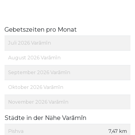
Gebetszeiten pro Monat
Juli 2026 Varāmīn
August 2026 Varāmīn
September 2026 Varāmīn
Oktober 2026 Varāmīn
November 2026 Varāmīn
Städte in der Nähe Varāmīn
Pishva
7,47 km