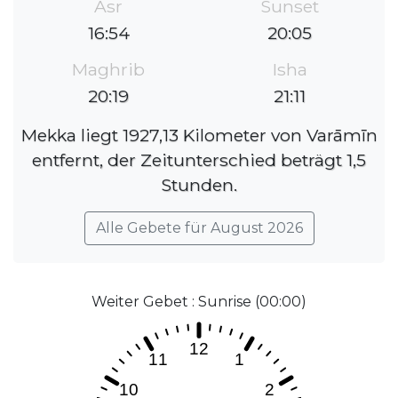
Asr
Sunset
16:54
20:05
Maghrib
Isha
20:19
21:11
Mekka liegt 1927,13 Kilometer von Varāmīn
entfernt, der Zeitunterschied beträgt 1,5
Stunden.
Alle Gebete für August 2026
Weiter Gebet : Sunrise (00:00)