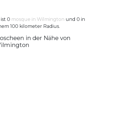
 ist 0
mosque in Wilmington
und 0 in
nem 100 kilometer Radius.
oscheen in der Nähe von
ilmington