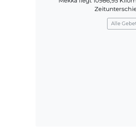
Mekka liegt 10986,95 Kilom
Zeitunterschie
Alle Gebe