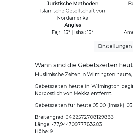
Juristische Methoden
B
Islamische Gesellschaft von
Nordamerika
Angles
Fajr : 15° | Isha : 15°
Ame
Einstellungen
Wann sind die Gebetszeiten heu
Muslimische Zeiten in Wilmington heute, F
Gebetszeiten heute in Wilmington begi
Nordöstlich von Mekka entfernt.
Gebetszeiten für heute 05:00 (Imsak), 05:10 
Breitengrad: 34,22572708129883
Länge: -77,94470977783203
Höhe: 9