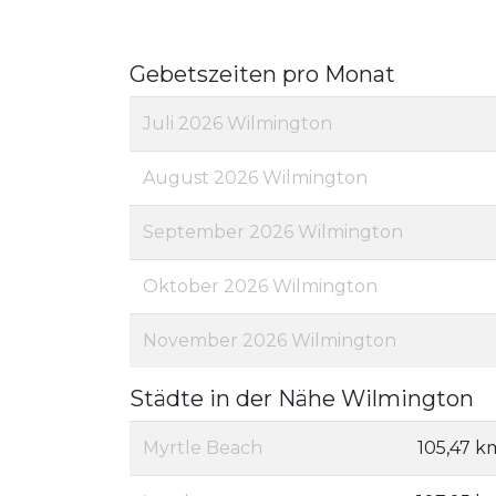
Gebetszeiten pro Monat
Juli 2026 Wilmington
August 2026 Wilmington
September 2026 Wilmington
Oktober 2026 Wilmington
November 2026 Wilmington
Städte in der Nähe Wilmington
Myrtle Beach
105,47 k