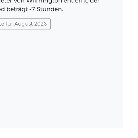
eter von Wilmington entfernt, der
d beträgt -7 Stunden.
te für August 2026