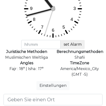
set Alarm
Juristische Methoden
Berechnungsmethoden
Muslimischen Weltliga
Shafii
Angles
TimeZone
Fajr : 18° | Isha : 17°
America/Mexico_City
(GMT -5)
Einstellungen