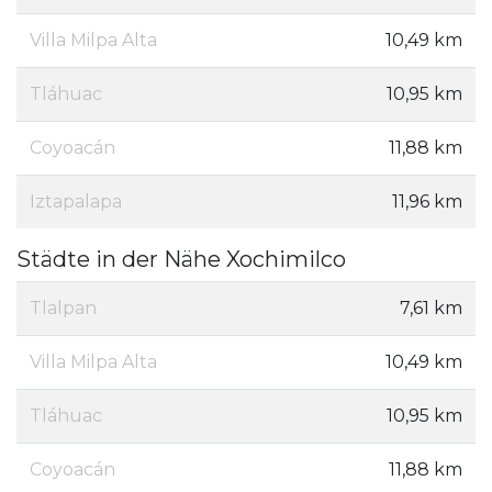
Villa Milpa Alta
10,49 km
Tláhuac
10,95 km
Coyoacán
11,88 km
Iztapalapa
11,96 km
Städte in der Nähe Xochimilco
Tlalpan
7,61 km
Villa Milpa Alta
10,49 km
Tláhuac
10,95 km
Coyoacán
11,88 km