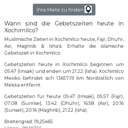
Ihre Miete zu finden
Wann sind die Gebetszeiten heute in
Xochimilco?
Muslimische Zeiten in Xochimilco heute, Fajr, Dhuhr,
Asr, Maghrib & Isha'a. Erhalte die islamische
Gebetszeit in Xochimilco.
Gebetszeiten heute in Xochimilco beginnen um
05:47 (Imsak) und enden um 21:22 (Isha). Xochimilco
Mexiko befindet sich 13657,19 km Nordöstlich von
Mekka entfernt.
Gebetszeiten für heute 05:47 (Imsak), 05:57 (Fajr),
07:08 (Sunrise), 13:42 (Dhuhr), 16:58 (Asr), 20:16
(Sunset), 20:16 (Maghrib), 21:22 (Isha).
Breitengrad: 19,25465