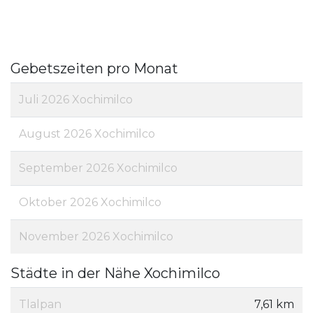
Gebetszeiten pro Monat
Juli 2026 Xochimilco
August 2026 Xochimilco
September 2026 Xochimilco
Oktober 2026 Xochimilco
November 2026 Xochimilco
Städte in der Nähe Xochimilco
Tlalpan
7,61 km