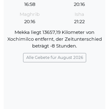
16:58
20:16
Maghrib
Isha
20:16
21:22
Mekka liegt 13657,19 Kilometer von
Xochimilco entfernt, der Zeitunterschied
beträgt -8 Stunden.
Alle Gebete für August 2026