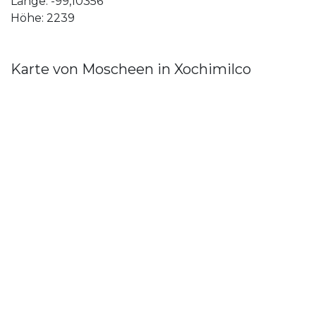
Länge: -99,10356
Höhe: 2239
Karte von Moscheen in Xochimilco