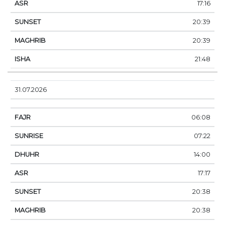
17:16
20:39
20:39
21:48
31.07.2026
06:08
07:22
14:00
17:17
20:38
20:38