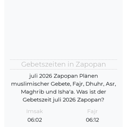
Gebetszeiten in Zapopan
juli 2026 Zapopan Plänen
muslimischer Gebete, Fajr, Dhuhr, Asr,
Maghrib und Isha'a. Was ist der
Gebetszeit juli 2026 Zapopan?
Imsak
Fajr
06:02
06:12