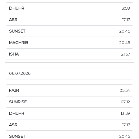
13:58
17:17
20:45
20:45
21:57
06.07.2026
05:54
07:12
13:59
17:17
20:45