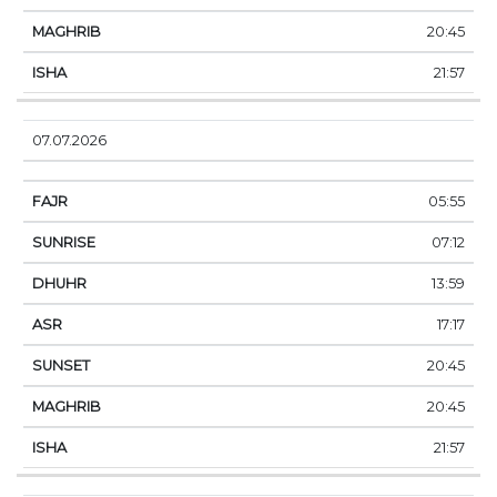
20:45
21:57
07.07.2026
05:55
07:12
13:59
17:17
20:45
20:45
21:57