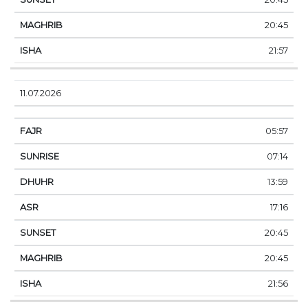
20:45
21:57
11.07.2026
05:57
07:14
13:59
17:16
20:45
20:45
21:56