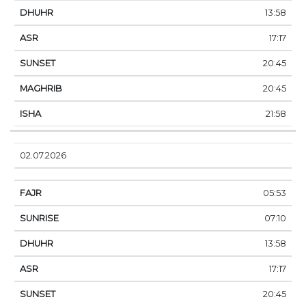
13:58
17:17
20:45
20:45
21:58
02.07.2026
05:53
07:10
13:58
17:17
20:45