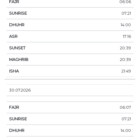
06:06
07:21
14:00
17:16
20:39
20:39
21:49
30.07.2026
06:07
07:21
14:00