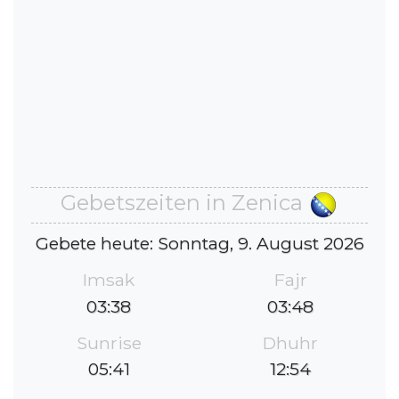
Gebetszeiten in Zenica
Gebete heute: Sonntag, 9. August 2026
Imsak
Fajr
03:38
03:48
Sunrise
Dhuhr
05:41
12:54