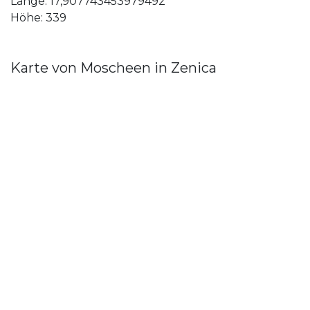
Länge: 17,907743453979492
Höhe: 339
Karte von Moscheen in Zenica