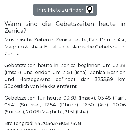
Ihre Miete zu finden
Wann sind die Gebetszeiten heute in
Zenica?
Muslimische Zeiten in Zenica heute, Fajr, Dhuhr, Asr,
Maghrib & Isha'a. Erhalte die islamische Gebetszeit in
Zenica.
Gebetszeiten heute in Zenica beginnen um 03:38
(Imsak) und enden um 21:51 (Isha). Zenica Bosnien
und Herzegowina befindet sich 3235,89 km
Südöstlich von Mekka entfernt.
Gebetszeiten für heute 03:38 (Imsak), 03:48 (Fajr),
05:41 (Sunrise), 12:54 (Dhuhr), 16:50 (Asr), 20:06
(Sunset), 20:06 (Maghrib), 21:51 (Isha).
Breitengrad: 44,20343780517578