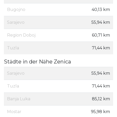
Bugojno
40,13 km
Sarajevo
55,94 km
Region Doboj
60,71 km
Tuzla
71,44 km
Städte in der Nähe Zenica
Sarajevo
55,94 km
Tuzla
71,44 km
Banja Luka
85,12 km
Mostar
95,98 km