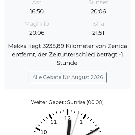
Asr
Sunset
16:50
20:06
Maghrib
Isha
20:06
21:51
Mekka liegt 3235,89 Kilometer von Zenica
entfernt, der Zeitunterschied beträgt -1
Stunde.
Alle Gebete für August 2026
Weiter Gebet : Sunrise (00:00)