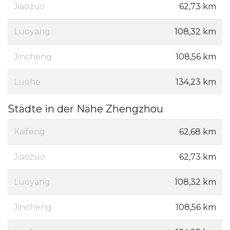
Jiaozuo
62,73 km
Luoyang
108,32 km
Jincheng
108,56 km
Luohe
134,23 km
Städte in der Nähe Zhengzhou
Kaifeng
62,68 km
Jiaozuo
62,73 km
Luoyang
108,32 km
Jincheng
108,56 km