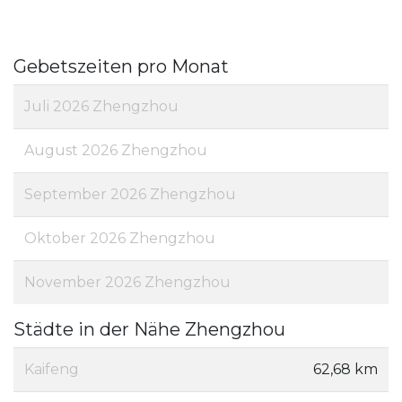
Gebetszeiten pro Monat
Juli 2026 Zhengzhou
August 2026 Zhengzhou
September 2026 Zhengzhou
Oktober 2026 Zhengzhou
November 2026 Zhengzhou
Städte in der Nähe Zhengzhou
Kaifeng
62,68 km