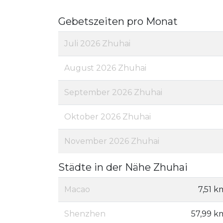
Gebetszeiten pro Monat
Juli 2026 Zhuhai
August 2026 Zhuhai
September 2026 Zhuhai
Oktober 2026 Zhuhai
November 2026 Zhuhai
Städte in der Nähe Zhuhai
Macao
7,51 k
Shenzhen
57,99 k