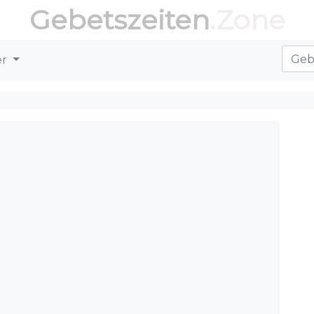
Gebetszeiten
.Zone
er