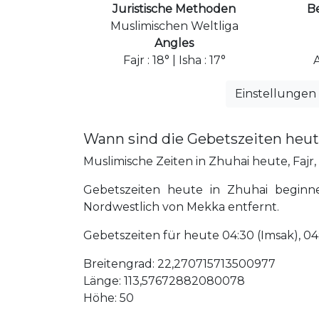
Juristische Methoden
B
Muslimischen Weltliga
Angles
Fajr : 18° | Isha : 17°
Einstellungen
Wann sind die Gebetszeiten heut
Muslimische Zeiten in Zhuhai heute, Fajr, 
Gebetszeiten heute in Zhuhai beginn
Nordwestlich von Mekka entfernt.
Gebetszeiten für heute 04:30 (Imsak), 04:40 
Breitengrad: 22,270715713500977
Länge: 113,57672882080078
Höhe: 50