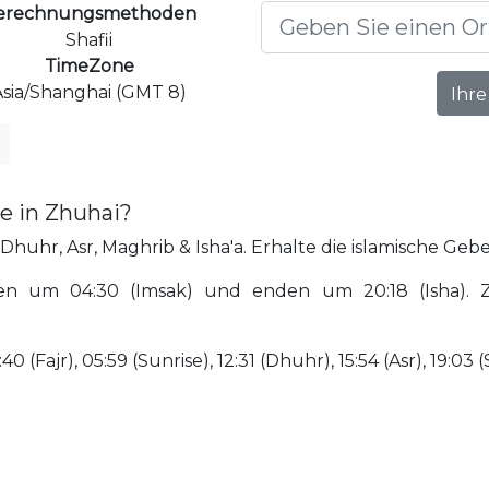
erechnungsmethoden
Shafii
TimeZone
Asia/Shanghai (GMT 8)
Ihre
e in Zhuhai?
Dhuhr, Asr, Maghrib & Isha'a. Erhalte die islamische Gebe
en um 04:30 (Imsak) und enden um 20:18 (Isha). Z
(Fajr), 05:59 (Sunrise), 12:31 (Dhuhr), 15:54 (Asr), 19:03 (