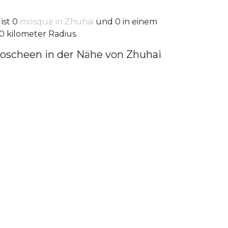
 ist 0
mosque in Zhuhai
und 0 in einem
0 kilometer Radius.
oscheen in der Nähe von Zhuhai