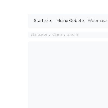
Startseite
Meine Gebete
Webmast
Startseite
China
Zhuhai