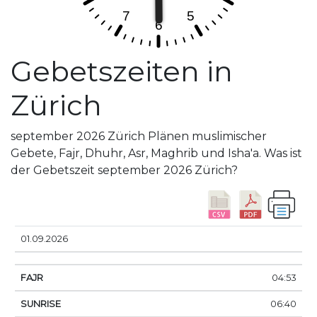
Gebetszeiten in
Zürich
september 2026 Zürich Plänen muslimischer
Gebete, Fajr, Dhuhr, Asr, Maghrib und Isha'a. Was ist
der Gebetszeit september 2026 Zürich?
DATUM
FAJR
SUNRISE
DHUHR
ASR
SUNS
01.09.2026
04:53
06:40