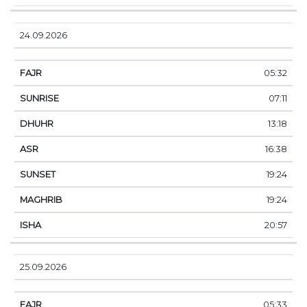
24.09.2026
05:32
07:11
13:18
16:38
19:24
19:24
20:57
25.09.2026
05:33