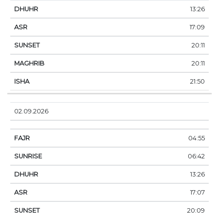
13:26
17:09
20:11
20:11
21:50
02.09.2026
04:55
06:42
13:26
17:07
20:09