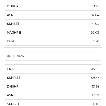
13:25
17:04
20:03
20:03
21:41
06.09.2026
05:02
06:47
13:24
17:02
20:01