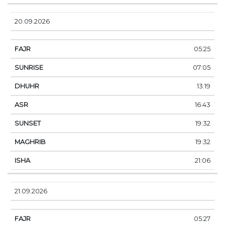
20.09.2026
05:25
07:05
13:19
16:43
19:32
19:32
21:06
21.09.2026
05:27