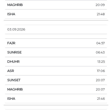
20:09
21:48
03.09.2026
04:57
06:43
13:25
17:06
20:07
20:07
21:46