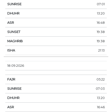
07:01
13:20
16:48
19:38
19:38
21:13
18.09.2026
05:22
07:03
13:20
16:46