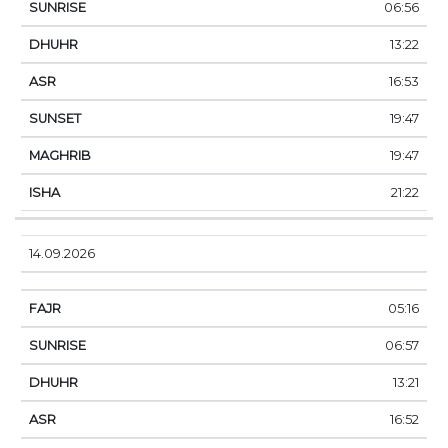
06:56
13:22
16:53
19:47
19:47
21:22
14.09.2026
05:16
06:57
13:21
16:52