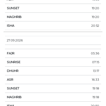
19:20
19:20
20:52
27.09.2026
05:36
07:15
13:17
16:33
19:18
19:18
20:50