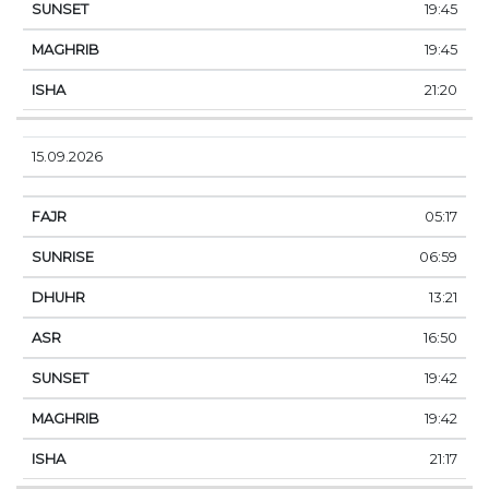
19:45
19:45
21:20
15.09.2026
05:17
06:59
13:21
16:50
19:42
19:42
21:17