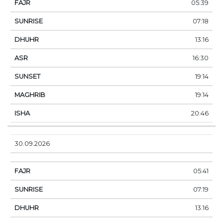
05:39
07:18
13:16
16:30
19:14
19:14
20:46
30.09.2026
05:41
07:19
13:16