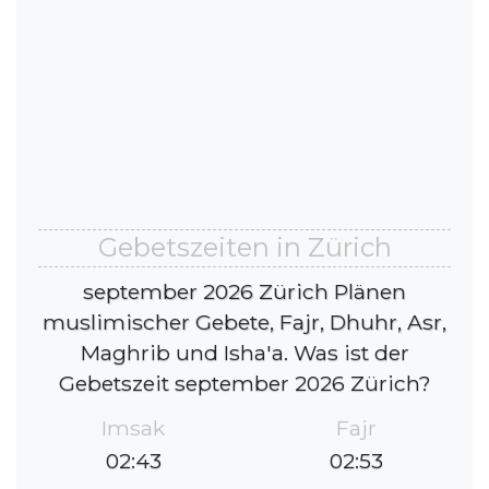
Gebetszeiten in Zürich
september 2026 Zürich Plänen
muslimischer Gebete, Fajr, Dhuhr, Asr,
Maghrib und Isha'a. Was ist der
Gebetszeit september 2026 Zürich?
Imsak
Fajr
02:43
02:53