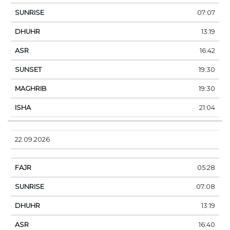
07:07
13:19
16:42
19:30
19:30
21:04
22.09.2026
05:28
07:08
13:19
16:40