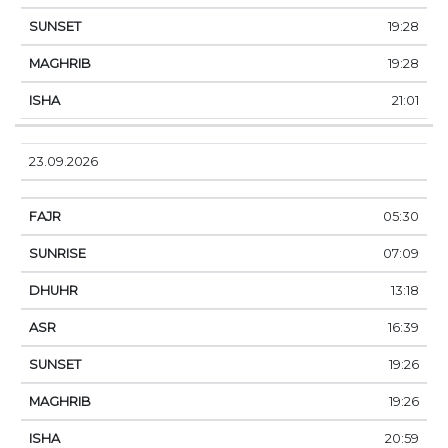
19:28
19:28
21:01
23.09.2026
05:30
07:09
13:18
16:39
19:26
19:26
20:59