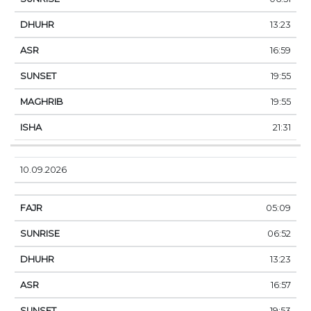
13:23
16:59
19:55
19:55
21:31
10.09.2026
05:09
06:52
13:23
16:57
19:53