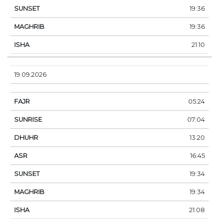
19:36
19:36
21:10
19.09.2026
05:24
07:04
13:20
16:45
19:34
19:34
21:08