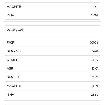
20:01
21:38
07.09.2026
05:04
06:48
13:24
17:01
19:59
19:59
21:36