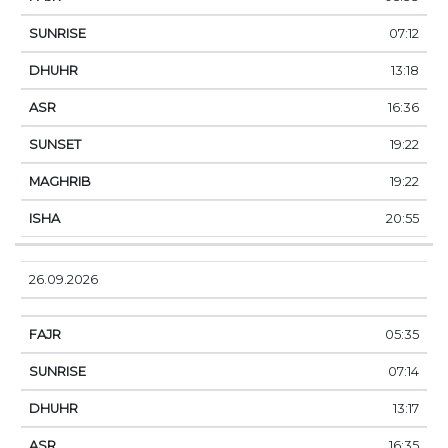
07:12
13:18
16:36
19:22
19:22
20:55
26.09.2026
05:35
07:14
13:17
16:35