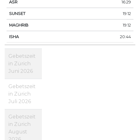
16:29
19:12
19:12
20:44
Gebetszeit
in Zürich
Juni 2026
Gebetszeit
in Zürich
Juli 2026
Gebetszeit
in Zürich
August
2026